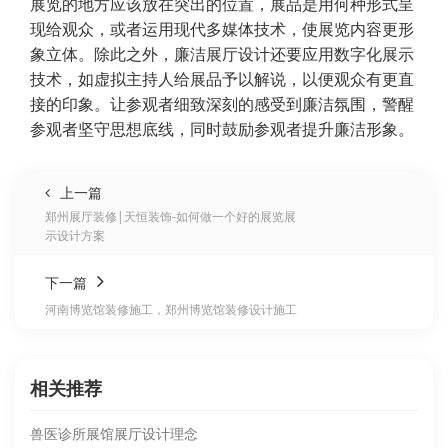
展览的地方应该放在突出的位置，展品是用何种形式呈
现给观众，或者运用现代多媒体技术，使展览内容更形
象立体。除此之外，廉洁展厅设计还要应用数字化展示
技术，如虚拟主持人给展品予以解说，以便观众有更直
接的印象。让参观者细致深刻的感受到廉洁氛围，警醒
参观者坚守思想底线，同时鼓励参观者提升廉洁形象。
上一篇
郑州展厅装修|天恒装饰-如何做一个好的展览展
示设计方案
下一篇
河南博览馆装修施工，郑州博览馆装修设计施工
相关推荐
兽医诊所展馆展厅设计理念